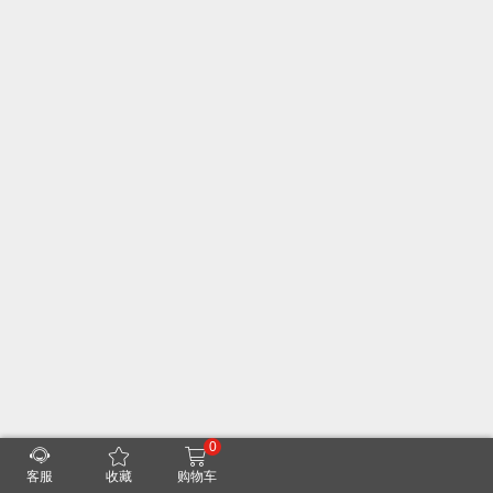
0
客服
收藏
购物车